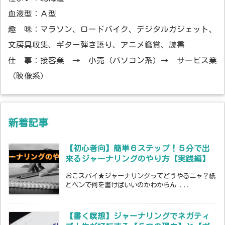
血液型：Ａ型
趣 味：マラソン、ロードバイク、デジタルガジェット、
文房具収集、ギター弾き語り、アニメ鑑賞、読書
仕 事：接客業 → 小売（パソコン系）→ サービス業
（映像系）
新着記事
【初心者向】簡単６ステップ！５分で出
来るジャーナリングのやり方【実践編】
おこスパイ★ジャーナリングってどうやるニャ？紙
とペンで何を書けばいいのかわからん ...
【書く瞑想】ジャーナリングでネガティ