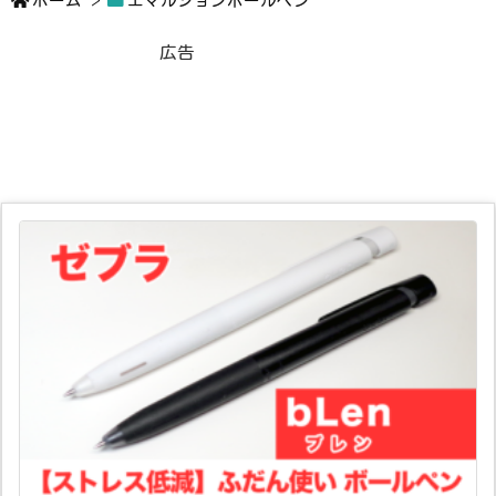
ホーム
>
エマルジョンボールペン
広告