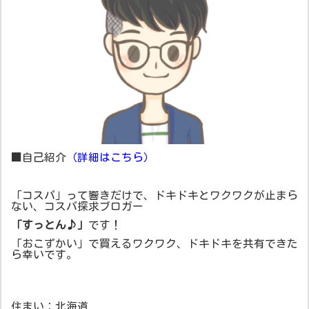
■自己紹介
（詳細はこちら）
「コスパ」って響きだけで、ドキドキとワクワクが止まら
ない、コスパ探求ブロガー
「すっとん♪」
です！
「おこずかい」で買えるワクワク、ドキドキを共有できた
ら幸いです。
住まい：北海道