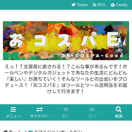
Twitter
RSS
Feedly
えっ！？文房具に癒される！？こんな事があるんです！ボ
ールペンやデジタルガジェットであなたの生活にどんどん
「楽しい」が満ちていく！そんなツールとの出会いをプロ
デュース！「おコスパＥ」はツールとツール活用法をお届
けして行きます！
メニュー
サイドバー
前へ
次へ
検索