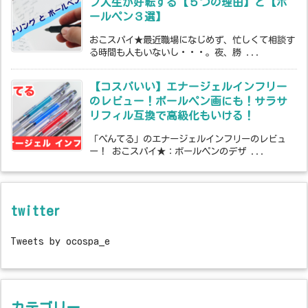
ブ人生が好転する【５つの理由】と【ボ
ールペン３選】
おこスパイ★最近職場になじめず、忙しくて相談す
る時間も人もいないし・・・。夜、勝 ...
【コスパいい】エナージェルインフリー
のレビュー！ボールペン画にも！サラサ
リフィル互換で高級化もいける！
「ぺんてる」のエナージェルインフリーのレビュ
ー！ おこスパイ★：ボールペンのデザ ...
twitter
Tweets by ocospa_e
カテゴリー