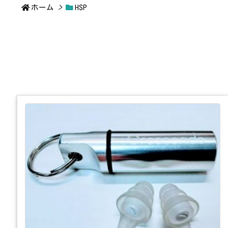
ホーム
>
HSP