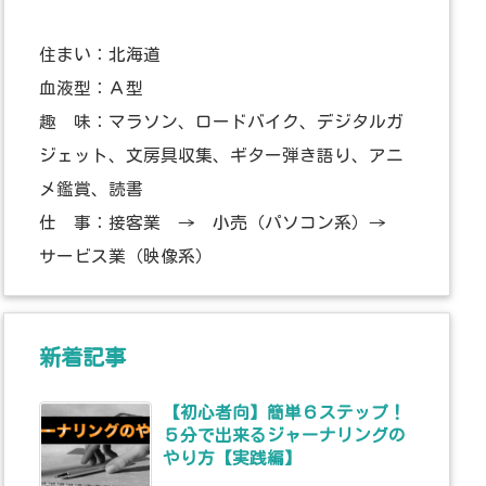
住まい：北海道
血液型：Ａ型
趣 味：マラソン、ロードバイク、デジタルガ
ジェット、文房具収集、ギター弾き語り、アニ
メ鑑賞、読書
仕 事：接客業 → 小売（パソコン系）→
サービス業（映像系）
新着記事
【初心者向】簡単６ステップ！
５分で出来るジャーナリングの
やり方【実践編】