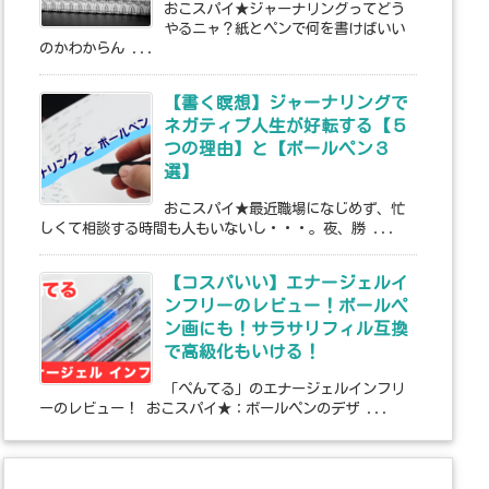
おこスパイ★ジャーナリングってどう
やるニャ？紙とペンで何を書けばいい
のかわからん ...
【書く瞑想】ジャーナリングで
ネガティブ人生が好転する【５
つの理由】と【ボールペン３
選】
おこスパイ★最近職場になじめず、忙
しくて相談する時間も人もいないし・・・。夜、勝 ...
【コスパいい】エナージェルイ
ンフリーのレビュー！ボールペ
ン画にも！サラサリフィル互換
で高級化もいける！
「ぺんてる」のエナージェルインフリ
ーのレビュー！ おこスパイ★：ボールペンのデザ ...