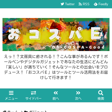
Twitter
RSS
Feedly
えっ！？文房具に癒される！？こんな事があるんです！ボ
ールペンやデジタルガジェットであなたの生活にどんどん
「楽しい」が満ちていく！そんなツールとの出会いをプロ
デュース！「おコスパＥ」はツールとツール活用法をお届
けして行きます！
メニュー
サイドバー
前へ
次へ
検索