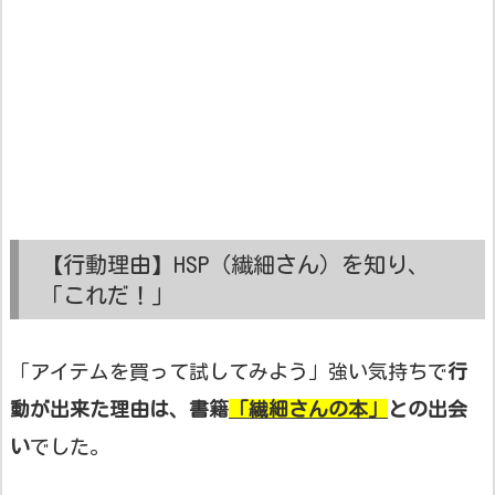
【行動理由】HSP（繊細さん）を知り、
「これだ！」
「アイテムを買って試してみよう」強い気持ちで
行
動が出来た理由は、書籍
「繊細さんの本」
との出会
い
でした。