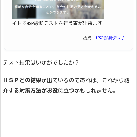
イトでHSP診断テストを行う事が出来ます。
出典：
HSP診断テスト
テスト結果はいかがでしたか？
ＨＳＰとの結果
が出ているのであれば、これから紹
介する
対策方法がお役に立つ
かもしれません。