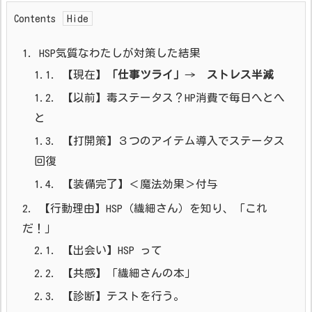
Contents
1.
HSP気質なわたしが対策した結果
1.1.
【現在】
「仕事ツライ」
→
ストレス半減
1.2.
【以前】毒ステータス？HP消費で毎日へとへ
と
1.3.
【打開策】３つのアイテム導入でステータス
回復
1.4.
【装備完了】＜魔法効果＞付与
2.
【行動理由】HSP（繊細さん）を知り、「これ
だ！」
2.1.
【出会い】HSP って
2.2.
【共感】「繊細さんの本」
2.3.
【診断】テストを行う。