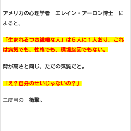
アメリカの心理学者 エレイン・アーロン博士
に
よると、
「生まれるつき繊細な人」は５人に１人おり、これ
は病気でも、性格でも、環境起因でもない。
背が高さと同じ、ただの気質だと。
「え？自分のせいじゃないの？」
二度目の
衝撃。