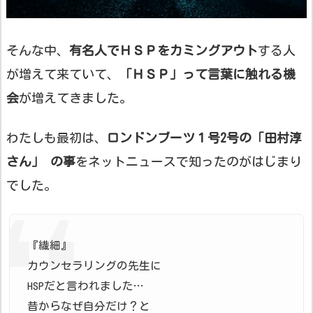
そんな中、
有名人でＨＳＰをカミングアウト
する人
が増えて来ていて、
「ＨＳＰ」って言葉に触れる機
会
が増えてきました。
わたしも最初は、
ロンドンブーツ１号2号の「田村淳
さん」 の事
をネットニュースで知ったのがはじまり
でした。
『繊細』
カウンセラリングの先生に
HSPだと言われました…
昔からなぜ自分だけ？と