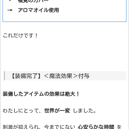
・ 嗅覚のカバー
→ アロマオイル使用
これだけです！
【装備完了】＜魔法効果＞付与
装備したアイテムの効果は絶大！
わたしにとって、
世界が一変
しました。
刺激が抑えられ、今までにない
心安らかな時間
を