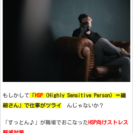
もしかして
「
HSP
（Highly Sensitive Person）＝繊
細さん
」で仕事がツライ
んじゃないか？
「すっとん♪」が職場でおこなった
HSP向けストレス
軽減対策
。