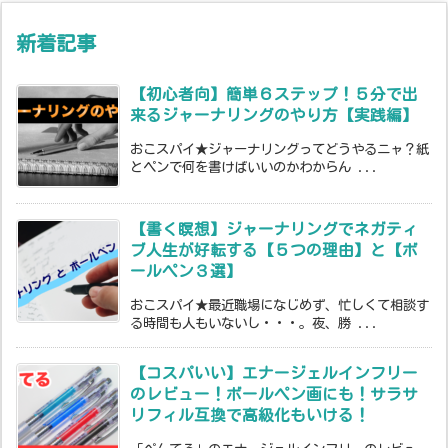
新着記事
【初心者向】簡単６ステップ！５分で出
来るジャーナリングのやり方【実践編】
おこスパイ★ジャーナリングってどうやるニャ？紙
とペンで何を書けばいいのかわからん ...
【書く瞑想】ジャーナリングでネガティ
ブ人生が好転する【５つの理由】と【ボ
ールペン３選】
おこスパイ★最近職場になじめず、忙しくて相談す
る時間も人もいないし・・・。夜、勝 ...
【コスパいい】エナージェルインフリー
のレビュー！ボールペン画にも！サラサ
リフィル互換で高級化もいける！