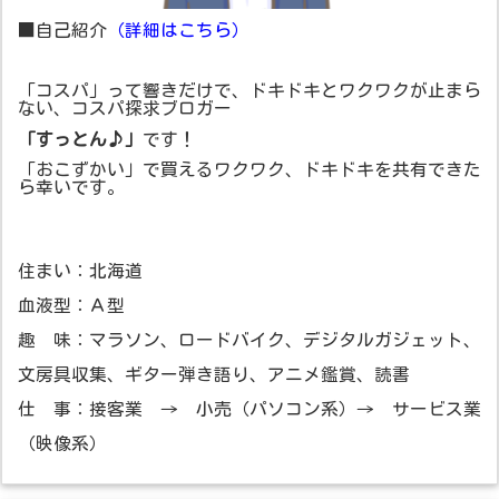
■自己紹介
（詳細はこちら）
「コスパ」って響きだけで、ドキドキとワクワクが止まら
ない、コスパ探求ブロガー
「すっとん♪」
です！
「おこずかい」で買えるワクワク、ドキドキを共有できた
ら幸いです。
住まい：北海道
血液型：Ａ型
趣 味：マラソン、ロードバイク、デジタルガジェット、
文房具収集、ギター弾き語り、アニメ鑑賞、読書
仕 事：接客業 → 小売（パソコン系）→ サービス業
（映像系）