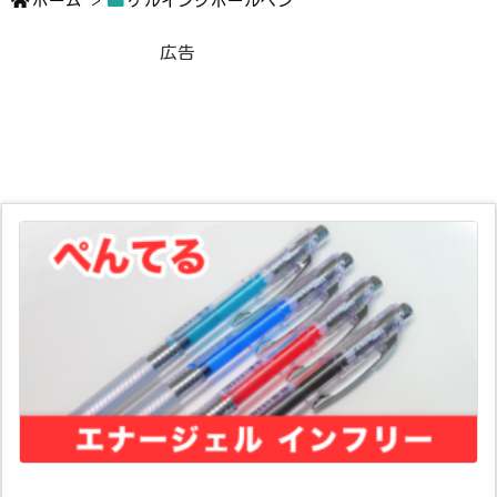
ホーム
>
ゲルインクボールペン
広告