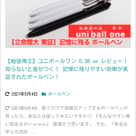
【勉強用②】ユニボールワン 0.38 ㎜ レビュー！
知らないと差がつく！ 記憶に残りやすい効果が実
証されたボールペン！
2021年5月4日
ボールペン
使うだけで成績がアップするボールペンが
2021年5月4日
有ったら、あなたは使ってみたいですか⁉ 『そんなウサン臭
い話あるかいｗｗｗ』 普通そう思います。 でも、「有名大
学との共同 ...