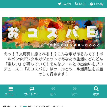
Twitter
RSS
Feedly
えっ！？文房具に癒される！？こんな事があるんです！ボ
ールペンやデジタルガジェットであなたの生活にどんどん
「楽しい」が満ちていく！そんなツールとの出会いをプロ
デュース！「おコスパＥ」はツールとツール活用法をお届
けして行きます！
メニュー
サイドバー
前へ
次へ
検索