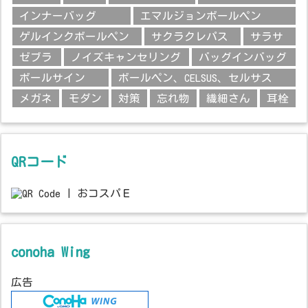
インナーバッグ
エマルジョンボールペン
ゲルインクボールペン
サクラクレパス
サラサ
ゼブラ
ノイズキャンセリング
バッグインバッグ
ボールサイン
ボールペン、CELSUS、セルサス
メガネ
モダン
対策
忘れ物
繊細さん
耳栓
QRコード
conoha Wing
広告