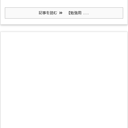
記事を読む
【勉強用 ...