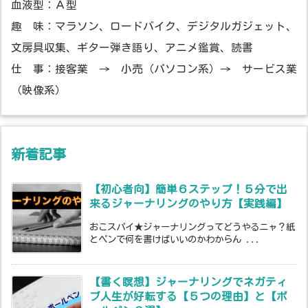
血液型：Ａ型
趣 味：マラソン、ロードバイク、デジタルガジェット、
文房具収集、ギター弾き語り、アニメ鑑賞、読書
仕 事：接客業 → 小売（パソコン系）→ サービス業
（映像系）
新着記事
【初心者向】簡単６ステップ！５分で出
来るジャーナリングのやり方【実践編】
おこスパイ★ジャーナリングってどうやるニャ？紙
とペンで何を書けばいいのかわからん ...
【書く瞑想】ジャーナリングでネガティ
ブ人生が好転する【５つの理由】と【ボ