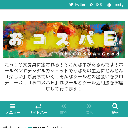
Twitter
RSS
Feedly
えっ！？文房具に癒される！？こんな事があるんです！ボ
ールペンやデジタルガジェットであなたの生活にどんどん
「楽しい」が満ちていく！そんなツールとの出会いをプロ
デュース！「おコスパＥ」はツールとツール活用法をお届
けして行きます！
メニュー
サイドバー
前へ
次へ
検索