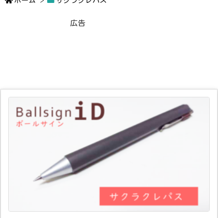
ホーム
>
サクラクレパス
広告