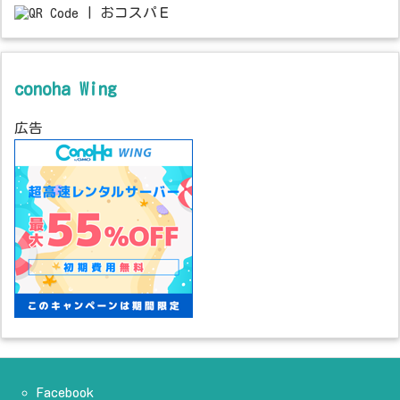
conoha Wing
広告
Facebook