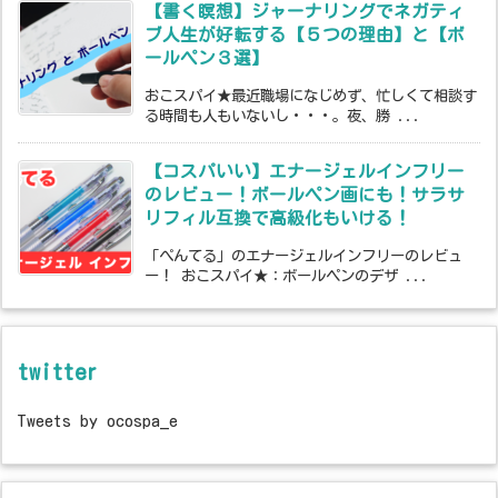
【書く瞑想】ジャーナリングでネガティ
ブ人生が好転する【５つの理由】と【ボ
ールペン３選】
おこスパイ★最近職場になじめず、忙しくて相談す
る時間も人もいないし・・・。夜、勝 ...
【コスパいい】エナージェルインフリー
のレビュー！ボールペン画にも！サラサ
リフィル互換で高級化もいける！
「ぺんてる」のエナージェルインフリーのレビュ
ー！ おこスパイ★：ボールペンのデザ ...
twitter
Tweets by ocospa_e