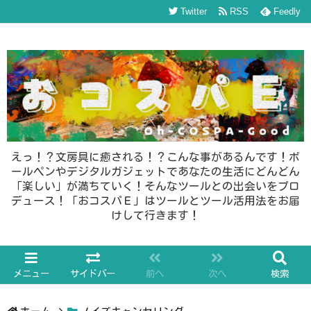
Twitter
RSS
Feedly
えっ！？文房具に癒される！？こんな事があるんです！ボ
ールペンやデジタルガジェットであなたの生活にどんどん
「楽しい」が満ちていく！そんなツールとの出会いをプロ
デュース！「おコスパＥ」はツールとツール活用法をお届
けして行きます！
メニュー
サイドバー
前へ
次へ
検索