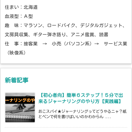
住まい：北海道
血液型：Ａ型
趣 味：マラソン、ロードバイク、デジタルガジェット、
文房具収集、ギター弾き語り、アニメ鑑賞、読書
仕 事：接客業 → 小売（パソコン系）→ サービス業
（映像系）
新着記事
【初心者向】簡単６ステップ！５分で出
来るジャーナリングのやり方【実践編】
おこスパイ★ジャーナリングってどうやるニャ？紙
とペンで何を書けばいいのかわからん ...